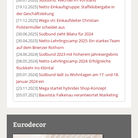
[19.12.2025]
Netto Einkaufsgruppe: Staffelübergabe in
der Geschäftsleitung
[11.12.2025]
Wego vti: Einkaufsleiter Christian
Polstermüller scheidet aus
[30.06.2025]
Südbund zieht Bilanz für 2024
[30.04.2025]
Netto-Lehrlingscamp 2025: Ein starkes Team
auf dem Brienzer Rothorn
[24.06.2024]
Südbund 2023 mit höherem Jahresergebnis
[08.05.2024]
Netto-Lehrlingscamp 2024: Erfolgreiche
Rückkehr ins Klöntal
[05.01.2024]
Südbund lädt zu Wohntagen am 17. und 18.
Januar 2024 ein
[23.11.2023]
Mega startet hybrides Shop-Konzept
[05.07.2021]
Bauvista: Falkenau verantwortet Marketing
Eurodecor