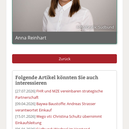
Foto/Grafik: Südbund
Anna Reinhart
Zurück
Folgende Artikel könnten Sie auch
interessieren
[27.07.2026]
FHR und MZE vereinbaren strategische
Partnerschaft
[09.04.2026]
Baywa Baustoffe: Andreas Strasser
verantwortet Einkauf
[15.01.2026]
Wego vti: Christina Schultz übernimmt
Einkaufsleitung
[06.01.2026]
Südbund: Wechsel im Vorstand