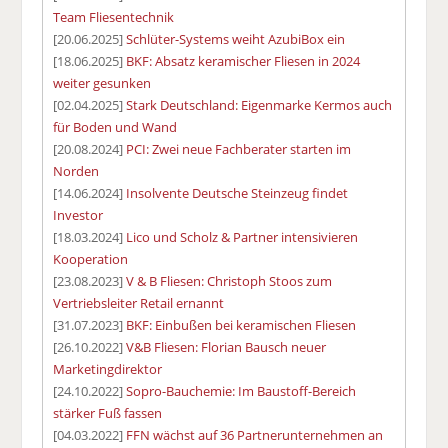
Team Fliesentechnik
[20.06.2025]
Schlüter-Systems weiht AzubiBox ein
[18.06.2025]
BKF: Absatz keramischer Fliesen in 2024
weiter gesunken
[02.04.2025]
Stark Deutschland: Eigenmarke Kermos auch
für Boden und Wand
[20.08.2024]
PCI: Zwei neue Fachberater starten im
Norden
[14.06.2024]
Insolvente Deutsche Steinzeug findet
Investor
[18.03.2024]
Lico und Scholz & Partner intensivieren
Kooperation
[23.08.2023]
V & B Fliesen: Christoph Stoos zum
Vertriebsleiter Retail ernannt
[31.07.2023]
BKF: Einbußen bei keramischen Fliesen
[26.10.2022]
V&B Fliesen: Florian Bausch neuer
Marketingdirektor
[24.10.2022]
Sopro-Bauchemie: Im Baustoff-Bereich
stärker Fuß fassen
[04.03.2022]
FFN wächst auf 36 Partnerunternehmen an