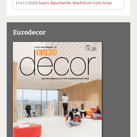
[14.12.2020]
Sopro Bauchemie: Wachstum trotz Krise
Eurodecor