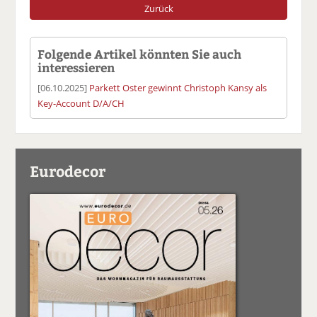
Zurück
Folgende Artikel könnten Sie auch
interessieren
[06.10.2025]
Parkett Oster gewinnt Christoph Kansy als
Key-Account D/A/CH
Eurodecor