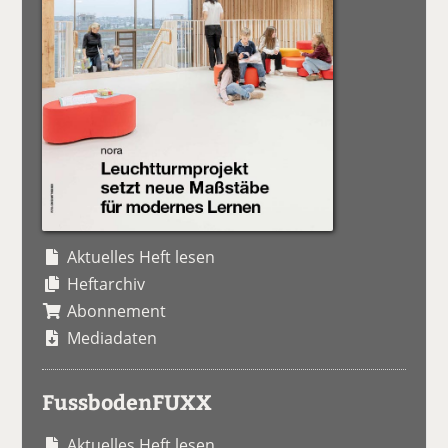
Aktuelles Heft lesen
Heftarchiv
Abonnement
Mediadaten
FussbodenFUXX
Aktuelles Heft lesen