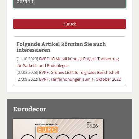
bezahlt.
Zurück
Folgende Artikel könnten Sie auch
interessieren
[11.10.2023]
BVPF: IG Metall kündigt Entgelt-Tarifvertrag
für Parkett- und Bodenleger
[07.03.2023]
BVPF: Grünes Licht für digitales Berichtsheft
[27.09.2022]
BVPF: Tariferhöhungen zum 1. Oktober 2022
Eurodecor