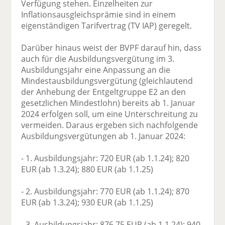
Verfügung stehen. Einzelheiten zur
Inflationsausgleichsprämie sind in einem
eigenständigen Tarifvertrag (TV IAP) geregelt.
Darüber hinaus weist der BVPF darauf hin, dass
auch für die Ausbildungsvergütung im 3.
Ausbildungsjahr eine Anpassung an die
Mindestausbildungsvergütung (gleichlautend
der Anhebung der Entgeltgruppe E2 an den
gesetzlichen Mindestlohn) bereits ab 1. Januar
2024 erfolgen soll, um eine Unterschreitung zu
vermeiden. Daraus ergeben sich nachfolgende
Ausbildungsvergütungen ab 1. Januar 2024:
- 1. Ausbildungsjahr: 720 EUR (ab 1.1.24); 820
EUR (ab 1.3.24); 880 EUR (ab 1.1.25)
- 2. Ausbildungsjahr: 770 EUR (ab 1.1.24); 870
EUR (ab 1.3.24); 930 EUR (ab 1.1.25)
- 3. Ausbildungsjahr: 876,75 EUR (ab 1.1.24); 940