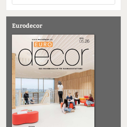
Eurodecor