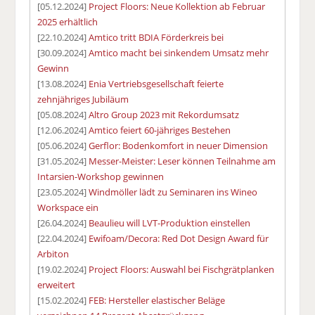
[05.12.2024]
Project Floors: Neue Kollektion ab Februar
2025 erhältlich
[22.10.2024]
Amtico tritt BDIA Förderkreis bei
[30.09.2024]
Amtico macht bei sinkendem Umsatz mehr
Gewinn
[13.08.2024]
Enia Vertriebsgesellschaft feierte
zehnjähriges Jubiläum
[05.08.2024]
Altro Group 2023 mit Rekordumsatz
[12.06.2024]
Amtico feiert 60-jähriges Bestehen
[05.06.2024]
Gerflor: Bodenkomfort in neuer Dimension
[31.05.2024]
Messer-Meister: Leser können Teilnahme am
Intarsien-Workshop gewinnen
[23.05.2024]
Windmöller lädt zu Seminaren ins Wineo
Workspace ein
[26.04.2024]
Beaulieu will LVT-Produktion einstellen
[22.04.2024]
Ewifoam/Decora: Red Dot Design Award für
Arbiton
[19.02.2024]
Project Floors: Auswahl bei Fischgrätplanken
erweitert
[15.02.2024]
FEB: Hersteller elastischer Beläge