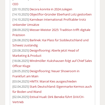
CEO
[20.10.2025]
Decora konnte in 2024 zulegen
[14.10.2025]
Objectflor-Gründer Eberhard Lotz gestorben
[14.10.2025]
Karndean International: Profitabler trotz
sinkender Umsätze
[08.09.2025]
Messer-Meister 2025: Tradition trifft digitale
Präzision
[26.08.2025]
Barlinek: Kai Plass für Süddeutschland und
Schweiz zuständig
[20.08.2025]
Designflooring: Aberle jetzt Head of
Marketing & Product
[18.06.2025]
Windmöller: Kukshausen folgt auf Chief Sales
Officer Kluge
[28.05.2025]
Designflooring: Neuer Showroom in
Frankfurt am Main
[03.04.2025]
HMTX: Marcel Kies ausgeschieden
[02.04.2025]
Stark Deutschland: Eigenmarke Kermos auch
für Boden und Wand
[02.04.2025]
Estival Huali: Dirk Beneke führt D/A/CH-
Vertrieb