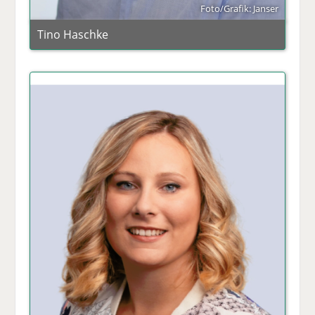
Foto/Grafik: Janser
Tino Haschke