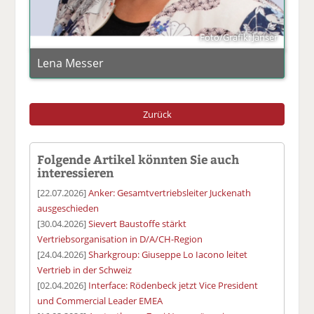
Foto/Grafik: Janser
Lena Messer
Zurück
Folgende Artikel könnten Sie auch
interessieren
[22.07.2026]
Anker: Gesamtvertriebsleiter Juckenath
ausgeschieden
[30.04.2026]
Sievert Baustoffe stärkt
Vertriebsorganisation in D/A/CH-Region
[24.04.2026]
Sharkgroup: Giuseppe Lo Iacono leitet
Vertrieb in der Schweiz
[02.04.2026]
Interface: Rödenbeck jetzt Vice President
und Commercial Leader EMEA