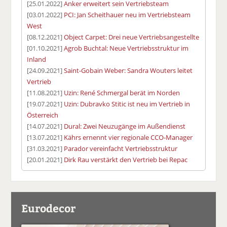
[25.01.2022]
Anker erweitert sein Vertriebsteam
[03.01.2022]
PCI: Jan Scheithauer neu im Vertriebsteam
West
[08.12.2021]
Object Carpet: Drei neue Vertriebsangestellte
[01.10.2021]
Agrob Buchtal: Neue Vertriebsstruktur im
Inland
[24.09.2021]
Saint-Gobain Weber: Sandra Wouters leitet
Vertrieb
[11.08.2021]
Uzin: René Schmergal berät im Norden
[19.07.2021]
Uzin: Dubravko Stitic ist neu im Vertrieb in
Österreich
[14.07.2021]
Dural: Zwei Neuzugänge im Außendienst
[13.07.2021]
Kährs ernennt vier regionale CCO-Manager
[31.03.2021]
Parador vereinfacht Vertriebsstruktur
[20.01.2021]
Dirk Rau verstärkt den Vertrieb bei Repac
Eurodecor