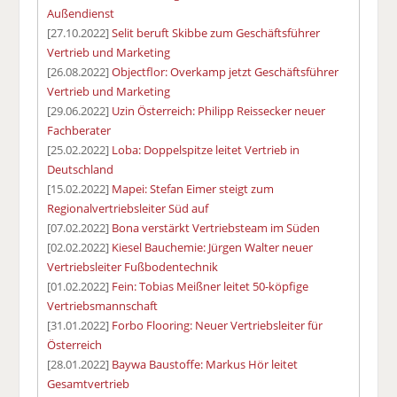
Außendienst
[27.10.2022]
Selit beruft Skibbe zum Geschäftsführer
Vertrieb und Marketing
[26.08.2022]
Objectflor: Overkamp jetzt Geschäftsführer
Vertrieb und Marketing
[29.06.2022]
Uzin Österreich: Philipp Reissecker neuer
Fachberater
[25.02.2022]
Loba: Doppelspitze leitet Vertrieb in
Deutschland
[15.02.2022]
Mapei: Stefan Eimer steigt zum
Regionalvertriebsleiter Süd auf
[07.02.2022]
Bona verstärkt Vertriebsteam im Süden
[02.02.2022]
Kiesel Bauchemie: Jürgen Walter neuer
Vertriebsleiter Fußbodentechnik
[01.02.2022]
Fein: Tobias Meißner leitet 50-köpfige
Vertriebsmannschaft
[31.01.2022]
Forbo Flooring: Neuer Vertriebsleiter für
Österreich
[28.01.2022]
Baywa Baustoffe: Markus Hör leitet
Gesamtvertrieb