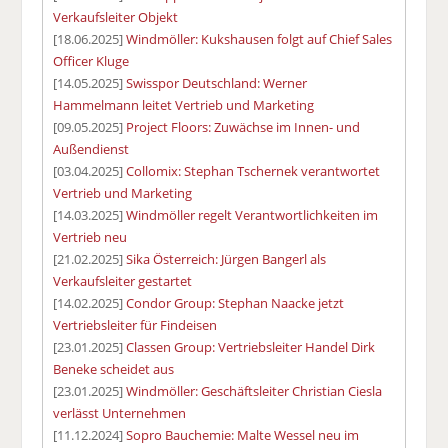
Verkaufsleiter Objekt
[18.06.2025]
Windmöller: Kukshausen folgt auf Chief Sales
Officer Kluge
[14.05.2025]
Swisspor Deutschland: Werner
Hammelmann leitet Vertrieb und Marketing
[09.05.2025]
Project Floors: Zuwächse im Innen- und
Außendienst
[03.04.2025]
Collomix: Stephan Tschernek verantwortet
Vertrieb und Marketing
[14.03.2025]
Windmöller regelt Verantwortlichkeiten im
Vertrieb neu
[21.02.2025]
Sika Österreich: Jürgen Bangerl als
Verkaufsleiter gestartet
[14.02.2025]
Condor Group: Stephan Naacke jetzt
Vertriebsleiter für Findeisen
[23.01.2025]
Classen Group: Vertriebsleiter Handel Dirk
Beneke scheidet aus
[23.01.2025]
Windmöller: Geschäftsleiter Christian Ciesla
verlässt Unternehmen
[11.12.2024]
Sopro Bauchemie: Malte Wessel neu im