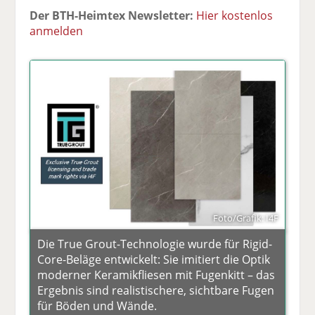
Der BTH-Heimtex Newsletter:
Hier kostenlos
anmelden
Foto/Grafik: I4F
Die True Grout-Technologie wurde für Rigid-
Core-Beläge entwickelt: Sie imitiert die Optik
moderner Keramikfliesen mit Fugenkitt – das
Ergebnis sind realistischere, sichtbare Fugen
für Böden und Wände.