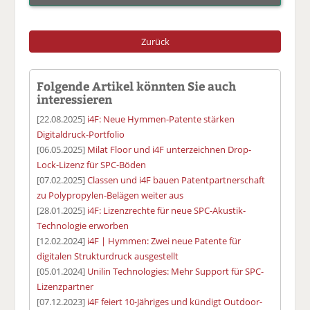
Zurück
Folgende Artikel könnten Sie auch
interessieren
[22.08.2025]
i4F: Neue Hymmen-Patente stärken
Digitaldruck-Portfolio
[06.05.2025]
Milat Floor und i4F unterzeichnen Drop-
Lock-Lizenz für SPC-Böden
[07.02.2025]
Classen und i4F bauen Patentpartnerschaft
zu Polypropylen-Belägen weiter aus
[28.01.2025]
i4F: Lizenzrechte für neue SPC-Akustik-
Technologie erworben
[12.02.2024]
i4F | Hymmen: Zwei neue Patente für
digitalen Strukturdruck ausgestellt
[05.01.2024]
Unilin Technologies: Mehr Support für SPC-
Lizenzpartner
[07.12.2023]
i4F feiert 10-Jähriges und kündigt Outdoor-