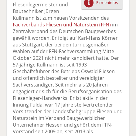
Firmeninfos
Fliesenlegermeister und
F
tt
Li
E
ck
Bautechniker Jürgen
ac
er
n
m
e
Kullmann ist zum neuen Vorsitzenden des
e
n
k
ai
n
Fachverbands Fliesen und Naturstein (FFN)
im
b
e
l
Zentralverband des Deutschen Baugewerbes
o
di
v
gewählt worden. Er folgt auf Karl-Hans Körner
o
n
er
aus Stuttgart, der bei den turnusgemäßen
k
te
se
Wahlen auf der FFN-Fachversammlung Mitte
te
il
n
Oktober 2021 nicht mehr kandidiert hatte. Der
il
e
d
57-jährige Kullmann ist seit 1993
e
n
e
Geschäftsführer des Betriebs Oswald Fliesen
n
n
und öffentlich bestellter und vereidigter
Sachverständiger. Seit mehr als 20 Jahren
engagiert er sich für die Berufsorganisation des
Fliesenleger-Handwerks. Er ist aktiv in der
Innung Fulda, war 17 Jahre stellvertretender
Vorsitzender der Landesfachgruppe Fliesen und
Naturstein im Verband Baugewerblicher
Unternehmer Hessen und gehört dem FFN-
Vorstand seit 2009 an, seit 2013 als