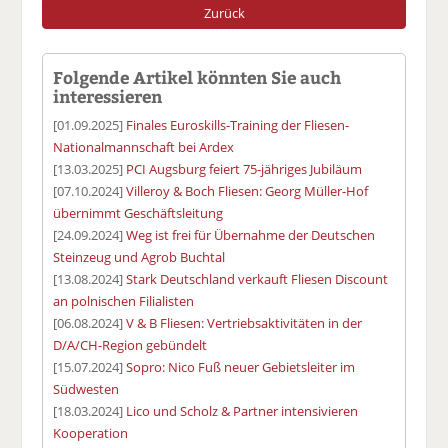
Zurück
Folgende Artikel könnten Sie auch
interessieren
[01.09.2025]
Finales Euroskills-Training der Fliesen-
Nationalmannschaft bei Ardex
[13.03.2025]
PCI Augsburg feiert 75-jähriges Jubiläum
[07.10.2024]
Villeroy & Boch Fliesen: Georg Müller-Hof
übernimmt Geschäftsleitung
[24.09.2024]
Weg ist frei für Übernahme der Deutschen
Steinzeug und Agrob Buchtal
[13.08.2024]
Stark Deutschland verkauft Fliesen Discount
an polnischen Filialisten
[06.08.2024]
V & B Fliesen: Vertriebsaktivitäten in der
D/A/CH-Region gebündelt
[15.07.2024]
Sopro: Nico Fuß neuer Gebietsleiter im
Südwesten
[18.03.2024]
Lico und Scholz & Partner intensivieren
Kooperation