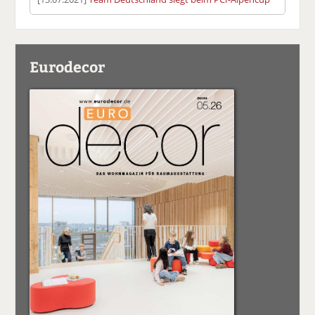
Eurodecor