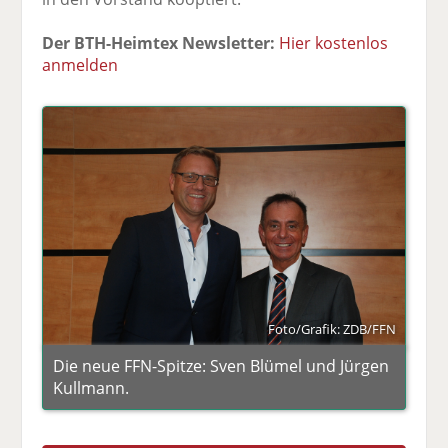
Der BTH-Heimtex Newsletter:
Hier kostenlos
anmelden
Foto/Grafik: ZDB/FFN
Die neue FFN-Spitze: Sven Blümel und Jürgen
Kullmann.