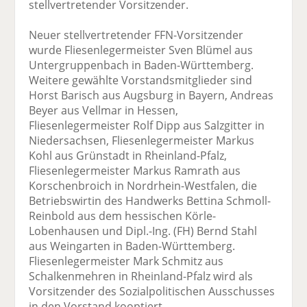
stellvertretender Vorsitzender.
Neuer stellvertretender FFN-Vorsitzender
wurde Fliesenlegermeister Sven Blümel aus
Untergruppenbach in Baden-Württemberg.
Weitere gewählte Vorstandsmitglieder sind
Horst Barisch aus Augsburg in Bayern, Andreas
Beyer aus Vellmar in Hessen,
Fliesenlegermeister Rolf Dipp aus Salzgitter in
Niedersachsen, Fliesenlegermeister Markus
Kohl aus Grünstadt in Rheinland-Pfalz,
Fliesenlegermeister Markus Ramrath aus
Korschenbroich in Nordrhein-Westfalen, die
Betriebswirtin des Handwerks Bettina Schmoll-
Reinbold aus dem hessischen Körle-
Lobenhausen und Dipl.-Ing. (FH) Bernd Stahl
aus Weingarten in Baden-Württemberg.
Fliesenlegermeister Mark Schmitz aus
Schalkenmehren in Rheinland-Pfalz wird als
Vorsitzender des Sozialpolitischen Ausschusses
in den Vorstand kooptiert.