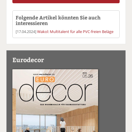
Folgende Artikel könnten Sie auch
interessieren
[17.04.2024]
Wakol: Multitalent für alle PVC-freien Beläge
Eurodecor