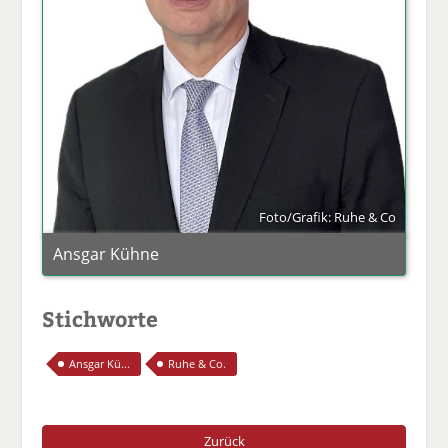
Foto/Grafik: Ruhe & Co
Ansgar Kühne
Stichworte
Ansgar Kü...
Ruhe & Co.
Zurück