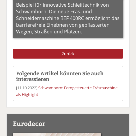
Beispiel für innovative Schleiftechnik von
Schwamborn: Die neue Fräs- und
Schneidemaschine BEF 400RC ermöglicht das
barrierefreie Einebnen von gepflasterten
Wegen, Straßen und Plätzen.
Zurück
Folgende Artikel könnten Sie auch
interessieren
[11.10.2022]
Schwamborn: Ferngesteuerte Fräsmaschine
als Highlight
Eurodecor