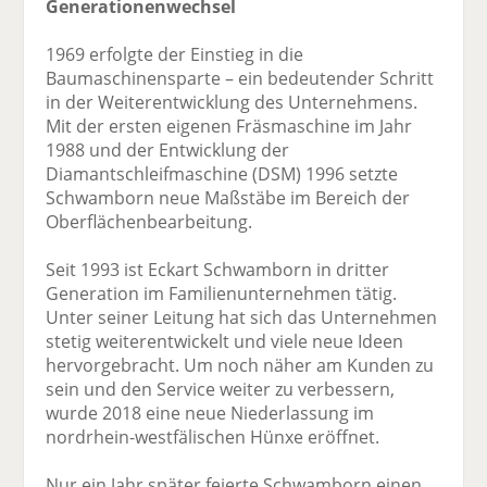
Generationenwechsel
1969 erfolgte der Einstieg in die
Baumaschinensparte – ein bedeutender Schritt
in der Weiterentwicklung des Unternehmens.
Mit der ersten eigenen Fräsmaschine im Jahr
1988 und der Entwicklung der
Diamantschleifmaschine (DSM) 1996 setzte
Schwamborn neue Maßstäbe im Bereich der
Oberflächenbearbeitung.
Seit 1993 ist Eckart Schwamborn in dritter
Generation im Familienunternehmen tätig.
Unter seiner Leitung hat sich das Unternehmen
stetig weiterentwickelt und viele neue Ideen
hervorgebracht. Um noch näher am Kunden zu
sein und den Service weiter zu verbessern,
wurde 2018 eine neue Niederlassung im
nordrhein-westfälischen Hünxe eröffnet.
Nur ein Jahr später feierte Schwamborn einen