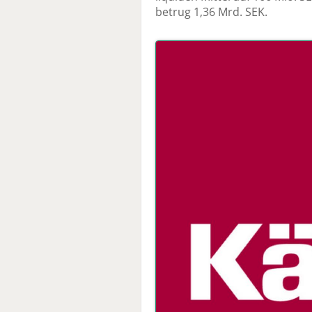
betrug 1,36 Mrd. SEK.