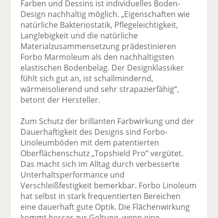
Farben und Dessins ist individuelles Boden-
Design nachhaltig möglich. „Eigenschaften wie
natürliche Bakteriostatik, Pflegeleichtigkeit,
Langlebigkeit und die natürliche
Materialzusammensetzung prädestinieren
Forbo Marmoleum als den nachhaltigsten
elastischen Bodenbelag. Der Designklassiker
fühlt sich gut an, ist schallmindernd,
wärmeisolierend und sehr strapazierfähig“,
betont der Hersteller.
Zum Schutz der brillanten Farbwirkung und der
Dauerhaftigkeit des Designs sind Forbo-
Linoleumböden mit dem patentierten
Oberflächenschutz „Topshield Pro“ vergütet.
Das macht sich im Alltag durch verbesserte
Unterhaltsperformance und
Verschleißfestigkeit bemerkbar. Forbo Linoleum
hat selbst in stark frequentierten Bereichen
eine dauerhaft gute Optik. Die Flächenwirkung
kommt besser zur Geltung, wenn eine