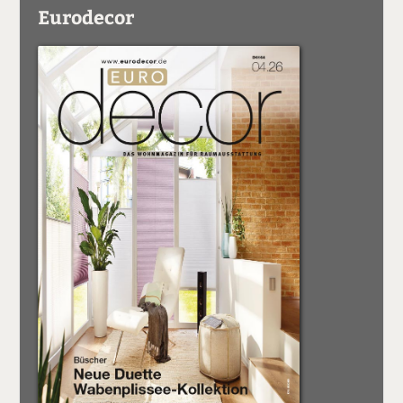
Eurodecor