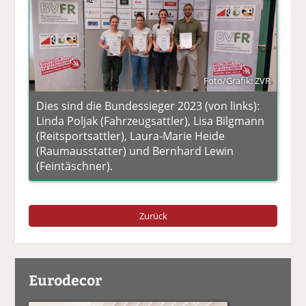
Foto/Grafik: ZVR
Dies sind die Bundessieger 2023 (von links):
Linda Poljak (Fahrzeugsattler), Lisa Bilgmann
(Reitsportsattler), Laura-Marie Heide
(Raumausstatter) und Bernhard Lewin
(Feintäschner).
Zurück
Eurodecor