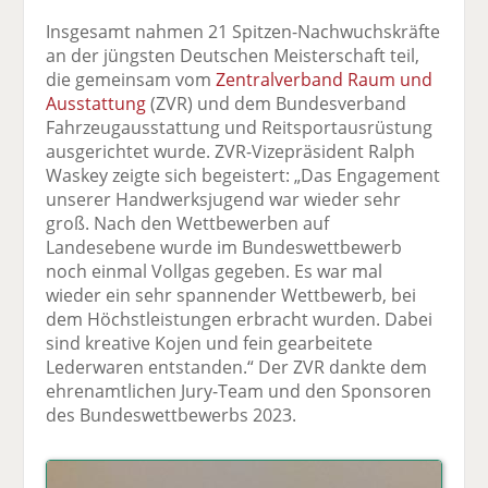
Insgesamt nahmen 21 Spitzen-Nachwuchskräfte
an der jüngsten Deutschen Meisterschaft teil,
die gemeinsam vom
Zentralverband Raum und
Ausstattung
(ZVR) und dem Bundesverband
Fahrzeugausstattung und Reitsportausrüstung
ausgerichtet wurde. ZVR-Vizepräsident Ralph
Waskey zeigte sich begeistert: „Das Engagement
unserer Handwerksjugend war wieder sehr
groß. Nach den Wettbewerben auf
Landesebene wurde im Bundeswettbewerb
noch einmal Vollgas gegeben. Es war mal
wieder ein sehr spannender Wettbewerb, bei
dem Höchstleistungen erbracht wurden. Dabei
sind kreative Kojen und fein gearbeitete
Lederwaren entstanden.“ Der ZVR dankte dem
ehrenamtlichen Jury-Team und den Sponsoren
des Bundeswettbewerbs 2023.