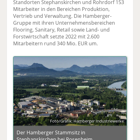
Standorten Stephanskirchen und Rohrdorf 153
Mitarbeiter in den Bereichen Produktion,
Vertrieb und Verwaltung. Die Hamberger-
Gruppe mit ihren Unternehmensbereichen
Flooring, Sanitary, Retail sowie Land- und
Forstwirtschaft setzte 2022 mit 2.600
Mitarbeitern rund 340 Mio. EUR um.
Foto/Grafik: Hamberger Industriewerke
Der Hamberger Stammsitz in
Stephanskirchen bei Rosenheim.