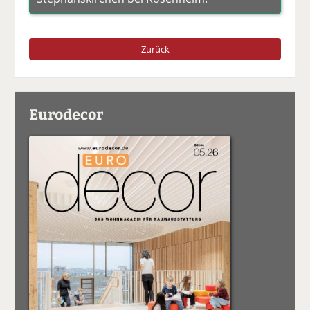
Zurück
Eurodecor