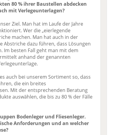
kten 80 % ihrer Baustellen abdecken
uch mit Verlegeunterlagen?
nser Ziel. Man hat im Laufe der Jahre
nktioniert. Wer die „eierlegende
triche machen. Man hat auch in der
e Abstriche dazu führen, dass Lösungen
n. Im besten Fall geht man mit dem
ermittelt anhand der genannten
erlegeunterlage.
 es auch bei unserem Sortiment so, dass
hren, die ein breites
en. Mit der entsprechenden Beratung
dukte auswählen, die bis zu 80 % der Fälle
gruppen Bodenleger und Fliesenleger.
tische Anforderungen und an welcher
ese?