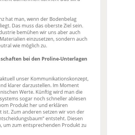
anz hat man, wenn der Bodenbelag
iegt. Das muss das oberste Ziel sein.
dustrie bemühen wir uns aber auch
 Materialien einzusetzen, sondern auch
utral wie möglich zu.
nschaften bei den Proline-Unterlagen
aktuell unser Kommunikationskonzept,
nd klarer darzustellen. Im Moment
hnischen Werte. Künftig wird man die
systems sogar noch schneller ablesen
om Produkt her und erklären
t ist. Zum anderen setzen wir von der
ntscheidungsbaum“ entsteht. Diesen
n, um zum entsprechenden Produkt zu