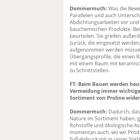
Dommermuth:
Was die Bewe
Parallelen und auch Unterschi
Abdichtungsarbeiten vor und 
bauchemischen Produkte. Be
beurteilen. Sie greifen außer
zurück, die eingesetzt werd
aufgenommen werden müssen. 
Übergangsprofile, die einen 
mit einem Raum mit keramisc
zu Schnittstellen.
FT: Beim Bauen werden heu
Vermeidung immer wichtiger.
Sortiment von Proline wider
Dommermuth:
Dadurch, das
Nature im Sortiment haben, gi
Rohstoffe und ökologische As
momentan auch, wo wir Produ
Fußabdruck mit in unser Sor