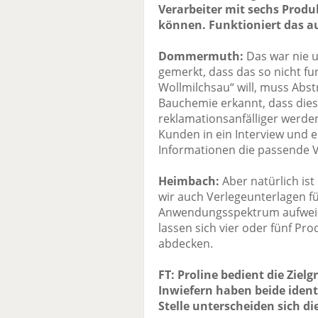
Verarbeiter mit sechs Produ
können. Funktioniert das a
Dommermuth:
Das war nie u
gemerkt, dass das so nicht fu
Wollmilchsau“ will, muss Abs
Bauchemie erkannt, dass dies
reklamationsanfälliger werde
Kunden in ein Interview und 
Informationen die passende V
Heimbach:
Aber natürlich ist
wir auch Verlegeunterlagen fü
Anwendungsspektrum aufweis
lassen sich vier oder fünf Pro
abdecken.
FT: Proline bedient die Ziel
Inwiefern haben beide iden
Stelle unterscheiden sich di