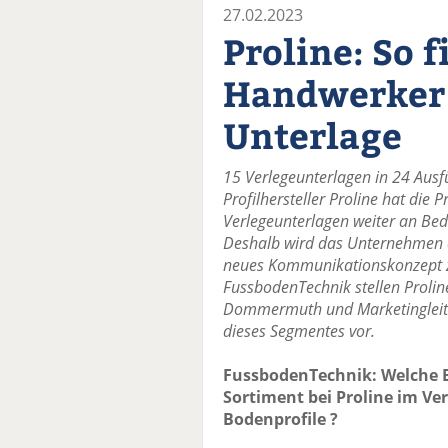
27.02.2023
Proline: So f
Handwerker 
Unterlage
15 Verlegeunterlagen in 24 Aus
Profilhersteller Proline hat die
Verlegeunterlagen weiter an Be
Deshalb wird das Unternehmen 
neues Kommunikationskonzept z
FussbodenTechnik stellen Prolin
Dommermuth und Marketingleite
dieses Segmentes vor.
FussbodenTechnik: Welche 
Sortiment bei Proline im Ve
Bodenprofile ?