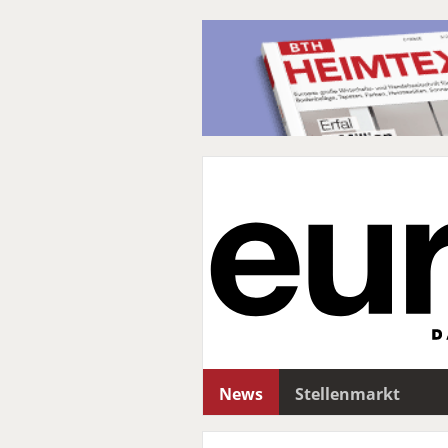
News
Stellenmarkt