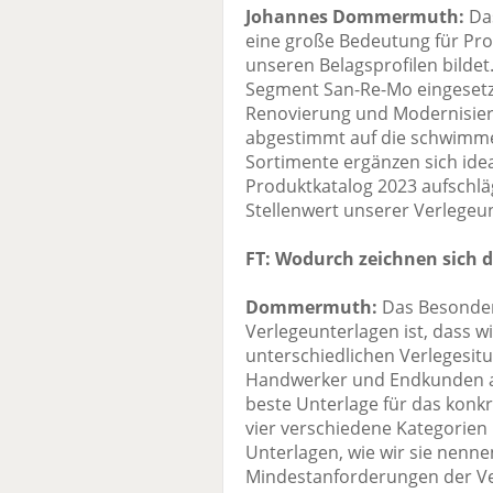
Johannes Dommermuth:
Das
eine große Bedeutung für Prol
unseren Belagsprofilen bildet
Segment San-Re-Mo eingesetzt
Renovierung und Modernisier
abgestimmt auf die schwimm
Sortimente ergänzen sich ide
Produktkatalog 2023 aufschlä
Stellenwert unserer Verlegeu
FT: Wodurch zeichnen sich d
Dommermuth:
Das Besonder
Verlegeunterlagen ist, dass w
unterschiedlichen Verlegesit
Handwerker und Endkunden auf
beste Unterlage für das konkr
vier verschiedene Kategorien
Unterlagen, wie wir sie nennen
Mindestanforderungen der Ve