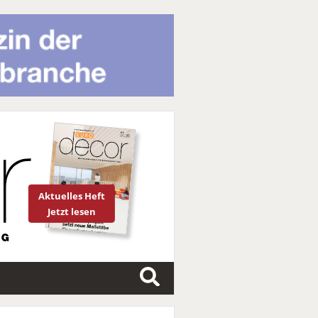
Aktuelles Heft
Jetzt lesen
S
u