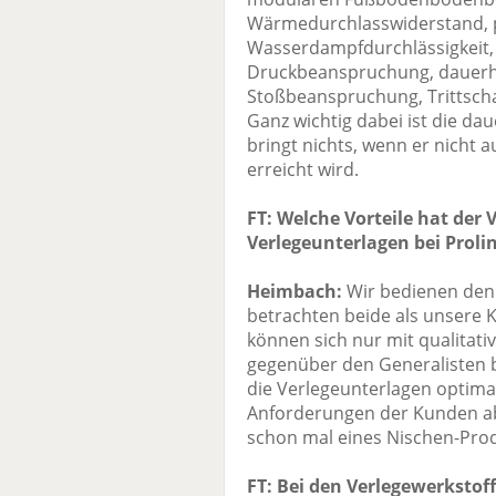
Wärmedurchlasswiderstand, pu
Wasserdampfdurchlässigkeit
Druckbeanspruchung, dauerh
Stoßbeanspruchung, Trittsch
Ganz wichtig dabei ist die dau
bringt nichts, wenn er nicht
erreicht wird.
FT: Welche Vorteile hat der 
Verlegeunterlagen bei Proli
Heimbach:
Wir bedienen den
betrachten beide als unsere 
können sich nur mit qualitati
gegenüber den Generalisten b
die Verlegeunterlagen optima
Anforderungen der Kunden a
schon mal eines Nischen-Pro
FT: Bei den Verlegewerkstof