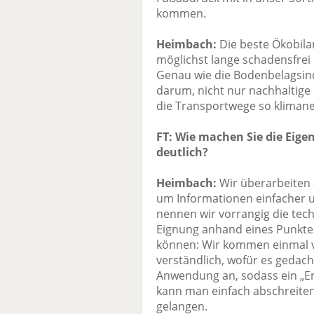
kommen.
Heimbach:
Die beste Ökobil
möglichst lange schadensfrei l
Genau wie die Bodenbelagsin
darum, nicht nur nachhaltige
die Transportwege so klimane
FT: Wie machen Sie die Eige
deutlich?
Heimbach:
Wir überarbeiten 
um Informationen einfacher u
nennen wir vorrangig die tec
Eignung anhand eines Punkte
können: Wir kommen einmal v
verständlich, wofür es gedach
Anwendung an, sodass ein „E
kann man einfach abschreite
gelangen.