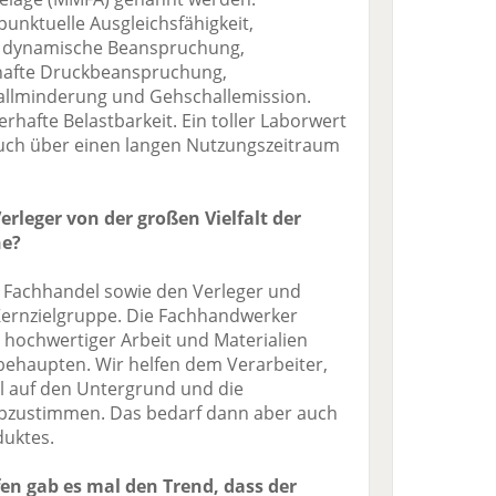
nktuelle Ausgleichsfähigkeit,
, dynamische Beanspruchung,
afte Druckbeanspruchung,
allminderung und Gehschallemission.
erhafte Belastbarkeit. Ein toller Laborwert
 auch über einen langen Nutzungszeitraum
Verleger von der großen Vielfalt der
ne?
 Fachhandel sowie den Verleger und
Kernzielgruppe. Die Fachhandwerker
v hochwertiger Arbeit und Materialien
ehaupten. Wir helfen dem Verarbeiter,
l auf den Untergrund und die
bzustimmen. Das bedarf dann aber auch
duktes.
fen gab es mal den Trend, dass der