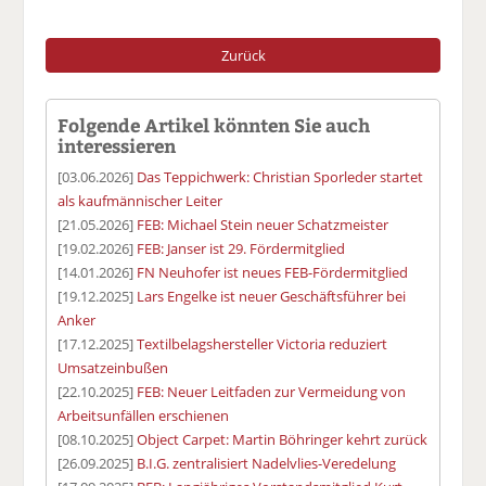
Zurück
Folgende Artikel könnten Sie auch
interessieren
[03.06.2026]
Das Teppichwerk: Christian Sporleder startet
als kaufmännischer Leiter
[21.05.2026]
FEB: Michael Stein neuer Schatzmeister
[19.02.2026]
FEB: Janser ist 29. Fördermitglied
[14.01.2026]
FN Neuhofer ist neues FEB-Fördermitglied
[19.12.2025]
Lars Engelke ist neuer Geschäftsführer bei
Anker
[17.12.2025]
Textilbelagshersteller Victoria reduziert
Umsatzeinbußen
[22.10.2025]
FEB: Neuer Leitfaden zur Vermeidung von
Arbeitsunfällen erschienen
[08.10.2025]
Object Carpet: Martin Böhringer kehrt zurück
[26.09.2025]
B.I.G. zentralisiert Nadelvlies-Veredelung