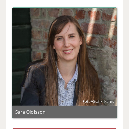
Foto/Grafik: Kährs
Sara Olofsson