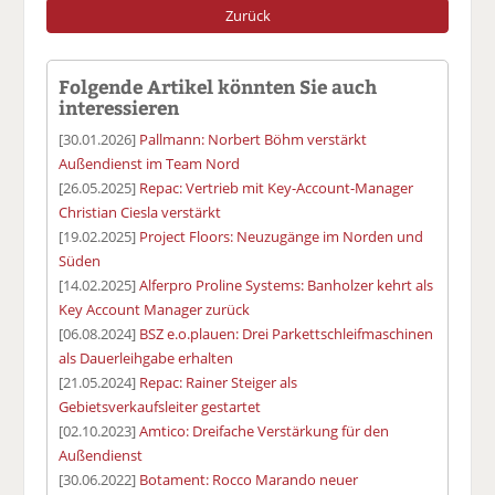
Zurück
Folgende Artikel könnten Sie auch
interessieren
[30.01.2026]
Pallmann: Norbert Böhm verstärkt
Außendienst im Team Nord
[26.05.2025]
Repac: Vertrieb mit Key-Account-Manager
Christian Ciesla verstärkt
[19.02.2025]
Project Floors: Neuzugänge im Norden und
Süden
[14.02.2025]
Alferpro Proline Systems: Banholzer kehrt als
Key Account Manager zurück
[06.08.2024]
BSZ e.o.plauen: Drei Parkettschleifmaschinen
als Dauerleihgabe erhalten
[21.05.2024]
Repac: Rainer Steiger als
Gebietsverkaufsleiter gestartet
[02.10.2023]
Amtico: Dreifache Verstärkung für den
Außendienst
[30.06.2022]
Botament: Rocco Marando neuer