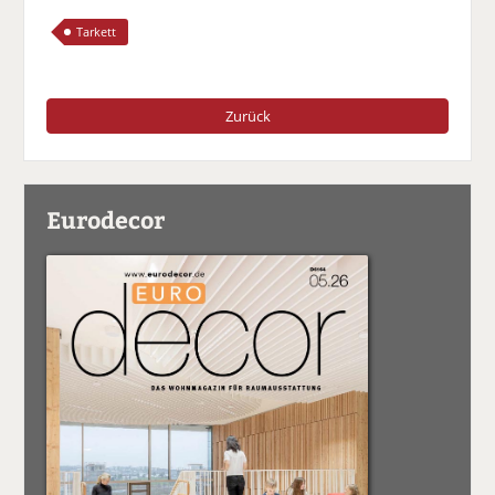
Tarkett
Zurück
Eurodecor