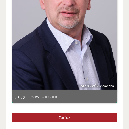
Foto/Grafik: Amorim
Jürgen Bawidamann
Zurück