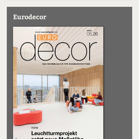
Eurodecor