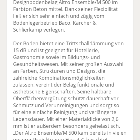
Designbodenbelag Altro Ensemble/M 500 im
Farbton Beton mittel. Dank seiner Flexibilität
ließ er sich sehr einfach und zügig vom
Bodenlegerbetrieb Baco, Karcher &
Schlierkamp verlegen.
Der Boden bietet eine Trittschalldämmung von
15 dB und ist geeignet für Hotellerie,
Gastronomie sowie im Bildungs- und
Gesundheitswesen. Mit seiner großen Auswahl
an Farben, Strukturen und Designs, die
zahlreiche Kombinationsmöglichkeiten
zulassen, vereint der Belag funktionale und
ästhetische Eigenschaften. Seine haltbare
Oberflächenvergütung schützt dauerhaft vor
Schmutz und Verunreinigungen und sorgt so
für eine einfache Reinigung und verlängerte
Lebensdauer. Mit einer Materialdicke von 2,6
mm ist er außerdem besonders gehelastisch.
„Der Altro Ensemble/M 500 kam bereits in vielen
unserer Projekte zum Einsatz“, berichtet