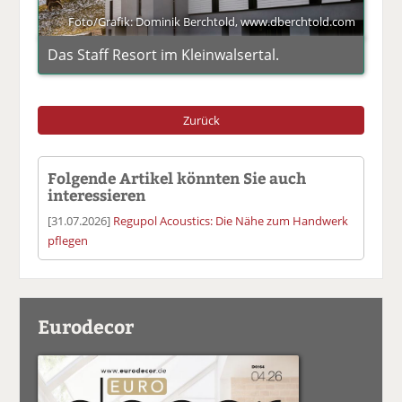
Foto/Grafik: Dominik Berchtold, www.dberchtold.com
Das Staff Resort im Kleinwalsertal.
Zurück
Folgende Artikel könnten Sie auch
interessieren
[31.07.2026]
Regupol Acoustics: Die Nähe zum Handwerk
pflegen
Eurodecor