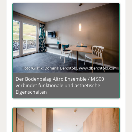
Foto/Grafik: Dominik Berchtold, www.dberchtold.com
Der Bodenbelag Altro Ensemble / M 500
verbindet funktionale und ästhetische
Eigenschaften