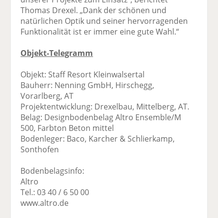
Thomas Drexel. „Dank der schönen und
natürlichen Optik und seiner hervorragenden
Funktionalität ist er immer eine gute Wahl.“
Objekt-Telegramm
Objekt: Staff Resort Kleinwalsertal
Bauherr: Nenning GmbH, Hirschegg,
Vorarlberg, AT
Projektentwicklung: Drexelbau, Mittelberg, AT.
Belag: Designbodenbelag Altro Ensemble/M
500, Farbton Beton mittel
Bodenleger: Baco, Karcher & Schlierkamp,
Sonthofen
Bodenbelagsinfo:
Altro
Tel.: 03 40 / 6 50 00
www.altro.de