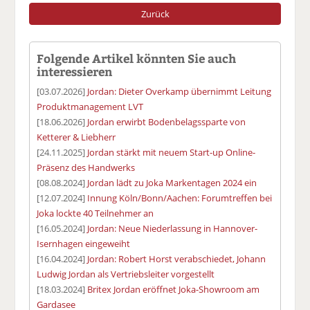
Zurück
Folgende Artikel könnten Sie auch
interessieren
[03.07.2026]
Jordan: Dieter Overkamp übernimmt Leitung
Produktmanagement LVT
[18.06.2026]
Jordan erwirbt Bodenbelagssparte von
Ketterer & Liebherr
[24.11.2025]
Jordan stärkt mit neuem Start-up Online-
Präsenz des Handwerks
[08.08.2024]
Jordan lädt zu Joka Markentagen 2024 ein
[12.07.2024]
Innung Köln/Bonn/Aachen: Forumtreffen bei
Joka lockte 40 Teilnehmer an
[16.05.2024]
Jordan: Neue Niederlassung in Hannover-
Isernhagen eingeweiht
[16.04.2024]
Jordan: Robert Horst verabschiedet, Johann
Ludwig Jordan als Vertriebsleiter vorgestellt
[18.03.2024]
Britex Jordan eröffnet Joka-Showroom am
Gardasee