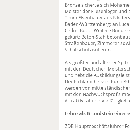
Bronze sicherte sich Mohame
Meister der Fliesenleger und 
Timm Eisenhauer aus Niedersa
Baden-Württemberg: an Luca 
Cedric Bopp. Weitere Bundes
gekürt: Beton-Stahlbetonbaue
Straßenbauer, Zimmerer sowi
Schallschutzisolierer.
Als größter und ältester Spi
mit den Deutschen Meistersch
und hebt die Ausbildungsleis
Deutschland hervor. Rund 80 
werden von mittelständisch
mit den Nachwuchsprofis möc
Attraktivität und Vielfältigk
Lehre als Grundstein einer e
ZDB-Hauptgeschäftsführer Fe