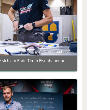
Foto/Grafik: ZDB / Claudius Pflug
zte sich am Ende Timm Eisenhauer aus