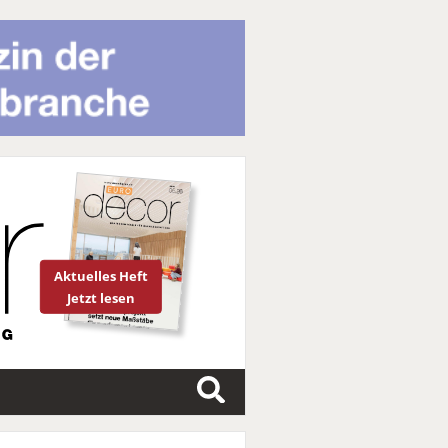
Aktuelles Heft
Jetzt lesen
S
u