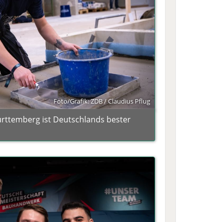
Foto/Grafik: ZDB / Claudius Pflug
rttemberg ist Deutschlands bester