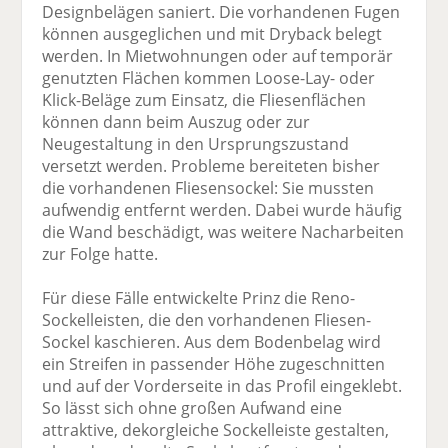
Designbelägen saniert. Die vorhandenen Fugen
können ausgeglichen und mit Dryback belegt
werden. In Mietwohnungen oder auf temporär
genutzten Flächen kommen Loose-Lay- oder
Klick-Beläge zum Einsatz, die Fliesenflächen
können dann beim Auszug oder zur
Neugestaltung in den Ursprungszustand
versetzt werden. Probleme bereiteten bisher
die vorhandenen Fliesensockel: Sie mussten
aufwendig entfernt werden. Dabei wurde häufig
die Wand beschädigt, was weitere Nacharbeiten
zur Folge hatte.
Für diese Fälle entwickelte Prinz die Reno-
Sockelleisten, die den vorhandenen Fliesen-
Sockel kaschieren. Aus dem Bodenbelag wird
ein Streifen in passender Höhe zugeschnitten
und auf der Vorderseite in das Profil eingeklebt.
So lässt sich ohne großen Aufwand eine
attraktive, dekorgleiche Sockelleiste gestalten,