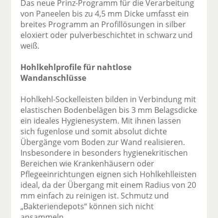
Das neue Prinz-Programm für die Verarbeitung
von Paneelen bis zu 4,5 mm Dicke umfasst ein
breites Programm an Profillösungen in silber
eloxiert oder pulverbeschichtet in schwarz und
weiß.
Hohlkehlprofile für nahtlose
Wandanschlüsse
Hohlkehl-Sockelleisten bilden in Verbindung mit
elastischen Bodenbelägen bis 3 mm Belagsdicke
ein ideales Hygienesystem. Mit ihnen lassen
sich fugenlose und somit absolut dichte
Übergänge vom Boden zur Wand realisieren.
Insbesondere in besonders hygienekritischen
Bereichen wie Krankenhäusern oder
Pflegeeinrichtungen eignen sich Hohlkehlleisten
ideal, da der Übergang mit einem Radius von 20
mm einfach zu reinigen ist. Schmutz und
„Bakteriendepots“ können sich nicht
ansammeln.