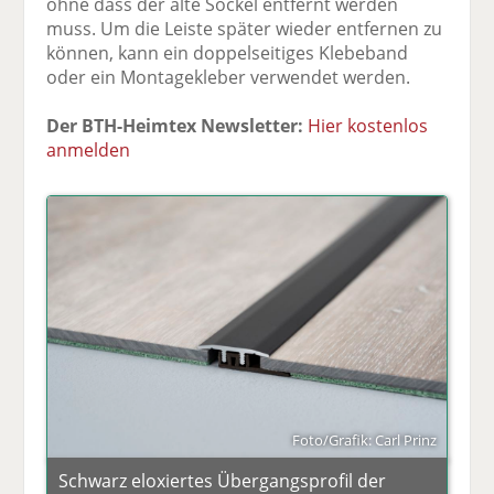
ohne dass der alte Sockel entfernt werden
muss. Um die Leiste später wieder entfernen zu
können, kann ein doppelseitiges Klebeband
oder ein Montagekleber verwendet werden.
Der BTH-Heimtex Newsletter:
Hier kostenlos
anmelden
Foto/Grafik: Carl Prinz
Schwarz eloxiertes Übergangsprofil der