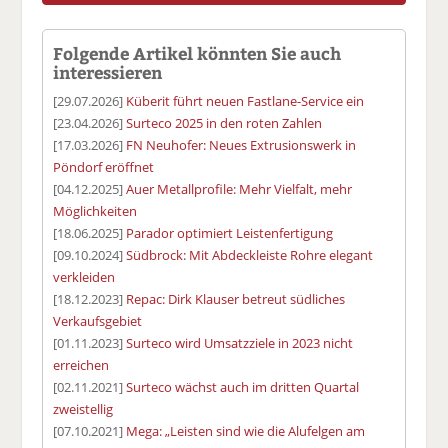
Folgende Artikel könnten Sie auch
interessieren
[29.07.2026]
Küberit führt neuen Fastlane-Service ein
[23.04.2026]
Surteco 2025 in den roten Zahlen
[17.03.2026]
FN Neuhofer: Neues Extrusionswerk in
Pöndorf eröffnet
[04.12.2025]
Auer Metallprofile: Mehr Vielfalt, mehr
Möglichkeiten
[18.06.2025]
Parador optimiert Leistenfertigung
[09.10.2024]
Südbrock: Mit Abdeckleiste Rohre elegant
verkleiden
[18.12.2023]
Repac: Dirk Klauser betreut südliches
Verkaufsgebiet
[01.11.2023]
Surteco wird Umsatzziele in 2023 nicht
erreichen
[02.11.2021]
Surteco wächst auch im dritten Quartal
zweistellig
[07.10.2021]
Mega: „Leisten sind wie die Alufelgen am