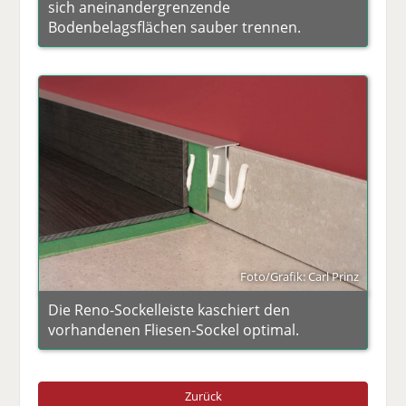
sich aneinandergrenzende
Bodenbelagsflächen sauber trennen.
Foto/Grafik: Carl Prinz
Die Reno-Sockelleiste kaschiert den
vorhandenen Fliesen-Sockel optimal.
Zurück