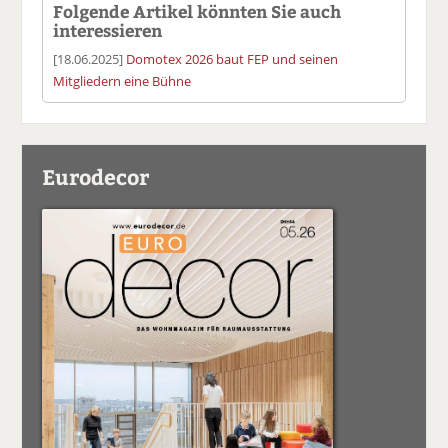
Folgende Artikel könnten Sie auch
interessieren
[18.06.2025]
Domotex 2026 baut FEP und seinen
Mitgliedern eine Bühne
Eurodecor