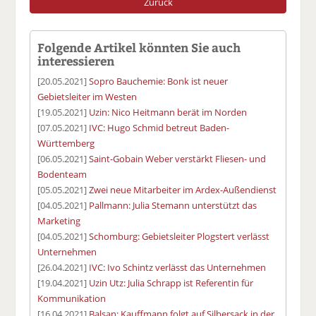
Zurück
Folgende Artikel könnten Sie auch
interessieren
[20.05.2021]
Sopro Bauchemie: Bonk ist neuer
Gebietsleiter im Westen
[19.05.2021]
Uzin: Nico Heitmann berät im Norden
[07.05.2021]
IVC: Hugo Schmid betreut Baden-
Württemberg
[06.05.2021]
Saint-Gobain Weber verstärkt Fliesen- und
Bodenteam
[05.05.2021]
Zwei neue Mitarbeiter im Ardex-Außendienst
[04.05.2021]
Pallmann: Julia Stemann unterstützt das
Marketing
[04.05.2021]
Schomburg: Gebietsleiter Plogstert verlässt
Unternehmen
[26.04.2021]
IVC: Ivo Schintz verlässt das Unternehmen
[19.04.2021]
Uzin Utz: Julia Schrapp ist Referentin für
Kommunikation
[16.04.2021]
Balsan: Kauffmann folgt auf Silbersack in der