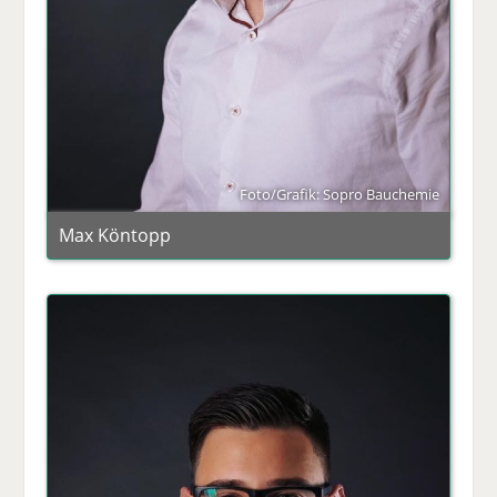
Foto/Grafik: Sopro Bauchemie
Max Köntopp