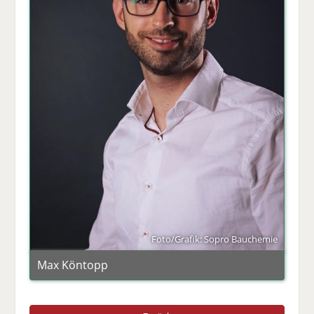
Foto/Grafik: Sopro Bauchemie
Max Köntopp