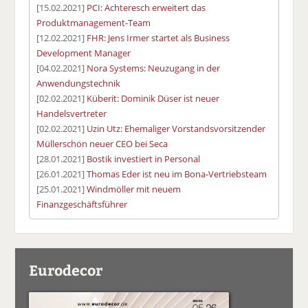
[15.02.2021]
PCI: Achteresch erweitert das
Produktmanagement-Team
[12.02.2021]
FHR: Jens Irmer startet als Business
Development Manager
[04.02.2021]
Nora Systems: Neuzugang in der
Anwendungstechnik
[02.02.2021]
Küberit: Dominik Düser ist neuer
Handelsvertreter
[02.02.2021]
Uzin Utz: Ehemaliger Vorstandsvorsitzender
Müllerschön neuer CEO bei Seca
[28.01.2021]
Bostik investiert in Personal
[26.01.2021]
Thomas Eder ist neu im Bona-Vertriebsteam
[25.01.2021]
Windmöller mit neuem
Finanzgeschäftsführer
Eurodecor