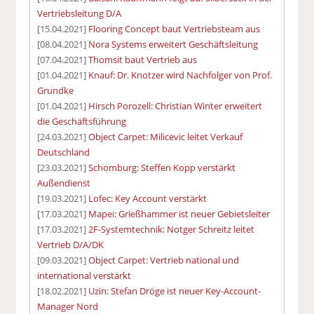
Vertriebsleitung D/A
[15.04.2021]
Flooring Concept baut Vertriebsteam aus
[08.04.2021]
Nora Systems erweitert Geschäftsleitung
[07.04.2021]
Thomsit baut Vertrieb aus
[01.04.2021]
Knauf: Dr. Knotzer wird Nachfolger von Prof.
Grundke
[01.04.2021]
Hirsch Porozell: Christian Winter erweitert
die Geschäftsführung
[24.03.2021]
Object Carpet: Milicevic leitet Verkauf
Deutschland
[23.03.2021]
Schomburg: Steffen Kopp verstärkt
Außendienst
[19.03.2021]
Lofec: Key Account verstärkt
[17.03.2021]
Mapei: Grießhammer ist neuer Gebietsleiter
[17.03.2021]
2F-Systemtechnik: Notger Schreitz leitet
Vertrieb D/A/DK
[09.03.2021]
Object Carpet: Vertrieb national und
international verstärkt
[18.02.2021]
Uzin: Stefan Dröge ist neuer Key-Account-
Manager Nord