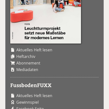
Aktuelles Heft lesen
Heftarchiv
Abonnement
Mediadaten
FussbodenFUXX
Aktuelles Heft lesen
Gewinnspiel
Facebook Seite