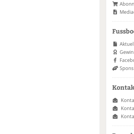
Abon
Media
Fussb
Aktuel
Gewin
Faceb
Spons
Kontak
Konta
Konta
Konta