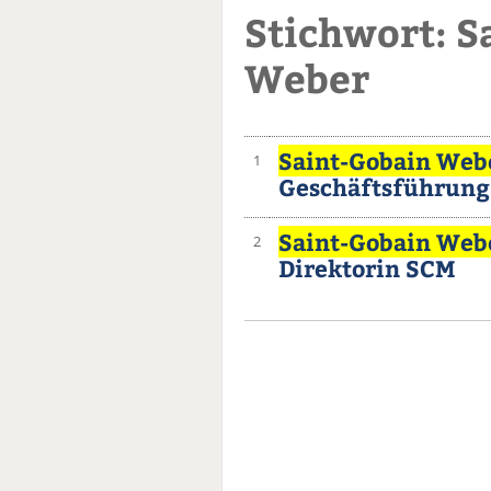
Stichwort: S
Weber
Saint-Gobain Web
1
Geschäftsführung
Saint-Gobain Web
2
Direktorin SCM