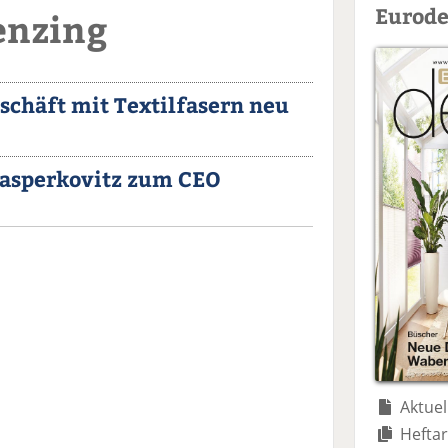
Eurode
enzing
schäft mit Textilfasern neu
asperkovitz zum CEO
Aktuel
Heftar