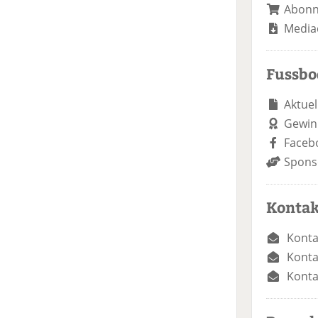
Abon
Media
Fussb
Aktuel
Gewin
Faceb
Spons
Kontak
Konta
Konta
Konta