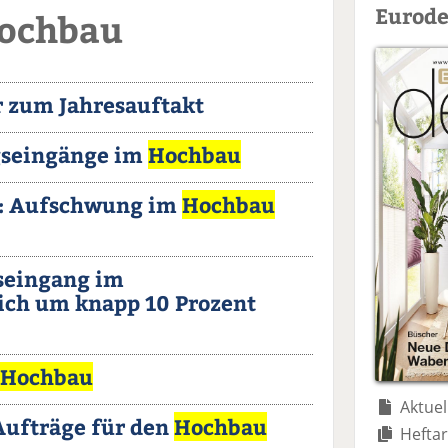
Eurode
Hochbau
r zum Jahresauftakt
gseingänge im
Hochbau
: Aufschwung im
Hochbau
gseingang im
ich um knapp 10 Prozent
Hochbau
Aktuel
Aufträge für den
Hochbau
Heftar