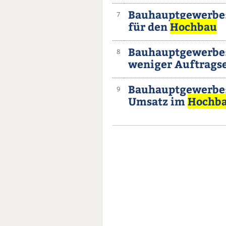
Bauhauptgewerbe:
7
für den
Hochbau
Bauhauptgewerbe:
8
weniger Auftrags
Bauhauptgewerbe:
9
Umsatz im
Hochb