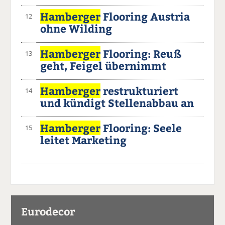
Hamberger
Flooring Austria
12
ohne Wilding
Hamberger
Flooring: Reuß
13
geht, Feigel übernimmt
Hamberger
restrukturiert
14
und kündigt Stellenabbau an
Hamberger
Flooring: Seele
15
leitet Marketing
Eurodecor