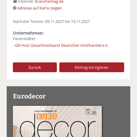
Internet:
branchentag.de
Adresse auf Karte zeigen
Nächster Termin: 09.11.2027 bis 10.11.2027
Unternehmen:
Veranstalter:
-
GD Holz Gesamtverband Deutscher Holzhandel e.V.
Zurück
Eintrag korrigieren
Eurodecor