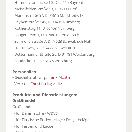
- Himmelkronstraße 10, D-95445 Bayreuth
- Meiselfelder Straße 13, D-95030 Hof
- Marienstraße 57, D-95615 Marktredwitz
- Leyher Straße 146, D-90431 Nürnberg
- Röthensteig 11, D-90408 Nürnberg
- Langenheim 1, D-91580 Petersaurach
- Schmollerstraße 7, D-74523 Schwäbisch Hall
- Heckenweg 3, D-97422 Schweinfurt
- Dettenheimer Straße 26, D-91781 Weißenburg
- Sandäcker 11, D-97076 Würzburg
Personalien:
- Geschäftsführung:
Frank Mostler
- Vertrieb:
Christian Jagschitz
Produkte und Dienstleistungen:
Großhandel
Großhandel
· für Dämmstoffe / WDVS
· für Elastische Bodenbeläge / Designbeläge
· für Farben und Lacke