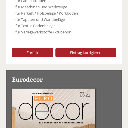
· für Laminatböden
· für Maschinen und Werkzeuge
· für Parkett / Holzbeläge / Korkböden
· für Tapeten und Wandbeläge
· für Textile Bodenbeläge
· für Verlegewerkstoffe / -zubehör
Zurück
Eintrag korrigieren
Eurodecor