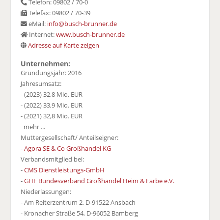
Telefon: 09802 / 70-0
Telefax: 09802 / 70-39
eMail:
info@busch-brunner.de
Internet:
www.busch-brunner.de
Adresse auf Karte zeigen
Unternehmen:
Gründungsjahr: 2016
Jahresumsatz:
- (2023) 32,8 Mio. EUR
- (2022) 33,9 Mio. EUR
- (2021) 32,8 Mio. EUR
mehr ...
Muttergesellschaft/ Anteilseigner:
-
Agora SE & Co Großhandel KG
Verbandsmitglied bei:
-
CMS Dienstleistungs-GmbH
-
GHF Bundesverband Großhandel Heim & Farbe e.V.
Niederlassungen:
- Am Reiterzentrum 2, D-91522 Ansbach
- Kronacher Straße 54, D-96052 Bamberg