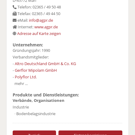
D-45772 Marl
Telefon: 02365 / 49 50 48
Telefax: 02365 / 49 44 50
eMail:
info@agpr.de
Internet:
www.agpr.de
Adresse auf Karte zeigen
Unternehmen:
Gründungsjahr: 1990
Verbandsmitglieder:
-
Altro Deutschland GmbH & Co. KG
-
Gerflor Mipolam GmbH
-
Polyflor Ltd.
mehr ...
Produkte und Dienstleistungen:
Verbände, Organisationen
Industrie
· Bodenbelagsindustrie