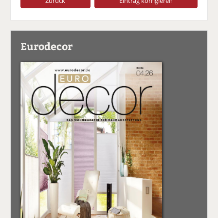
Zurück
Eintrag korrigieren
Eurodecor