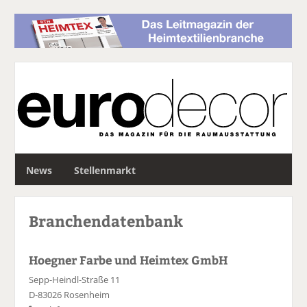
S
News
Stellenmarkt
u
c
h
Branchendatenbank
e
Hoegner Farbe und Heimtex GmbH
Sepp-Heindl-Straße 11
D-83026 Rosenheim