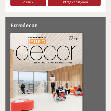
Zurück
Eintrag korrigieren
Eurodecor