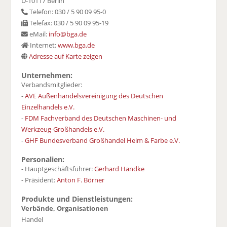
D-10117 Berlin
Telefon: 030 / 5 90 09 95-0
Telefax: 030 / 5 90 09 95-19
eMail:
info@bga.de
Internet:
www.bga.de
Adresse auf Karte zeigen
Unternehmen:
Verbandsmitglieder:
-
AVE Außenhandelsvereinigung des Deutschen
Einzelhandels e.V.
-
FDM Fachverband des Deutschen Maschinen- und
Werkzeug-Großhandels e.V.
-
GHF Bundesverband Großhandel Heim & Farbe e.V.
Personalien:
- Hauptgeschäftsführer:
Gerhard Handke
- Präsident:
Anton F. Börner
Produkte und Dienstleistungen:
Verbände, Organisationen
Handel