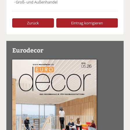
· Groß- und Außenhandel
Zurück
Eintrag korrigieren
Eurodecor