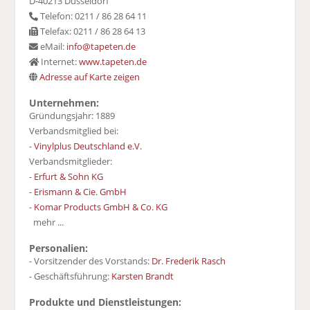
D-40213 Düsseldorf
Telefon: 0211 / 86 28 64 11
Telefax: 0211 / 86 28 64 13
eMail:
info@tapeten.de
Internet:
www.tapeten.de
Adresse auf Karte zeigen
Unternehmen:
Gründungsjahr: 1889
Verbandsmitglied bei:
-
Vinylplus Deutschland e.V.
Verbandsmitglieder:
-
Erfurt & Sohn KG
-
Erismann & Cie. GmbH
-
Komar Products GmbH & Co. KG
mehr ...
Personalien:
- Vorsitzender des Vorstands:
Dr. Frederik Rasch
- Geschäftsführung:
Karsten Brandt
Produkte und Dienstleistungen: