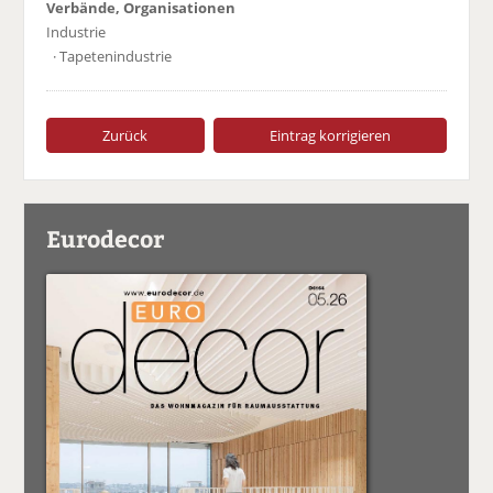
Verbände, Organisationen
Industrie
· Tapetenindustrie
Zurück
Eintrag korrigieren
Eurodecor