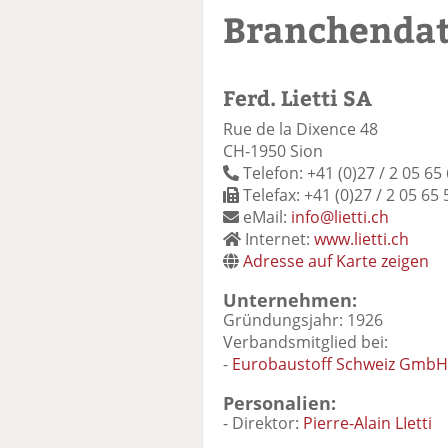
Branchenda
Ferd. Lietti SA
Rue de la Dixence 48
CH-1950 Sion
Telefon: +41 (0)27 / 2 05 65
Telefax: +41 (0)27 / 2 05 65 
eMail:
info@lietti.ch
Internet:
www.lietti.ch
Adresse auf Karte zeigen
Unternehmen:
Gründungsjahr: 1926
Verbandsmitglied bei:
-
Eurobaustoff Schweiz GmbH
Personalien:
- Direktor:
Pierre-Alain LIetti