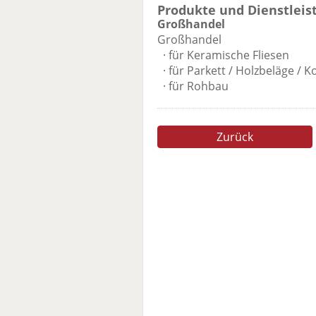
Produkte und Dienstleis
Großhandel
Großhandel
· für Keramische Fliesen
· für Parkett / Holzbeläge / 
· für Rohbau
Zurück