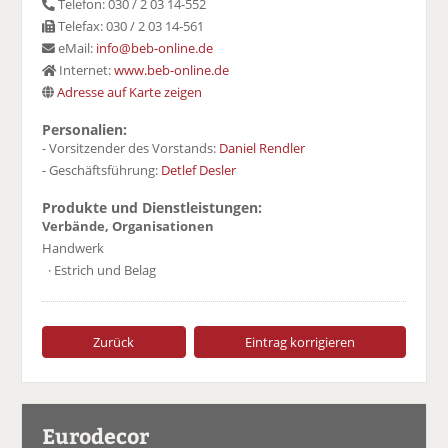
Telefon: 030 / 2 03 14-552
Telefax: 030 / 2 03 14-561
eMail:
info@beb-online.de
Internet:
www.beb-online.de
Adresse auf Karte zeigen
Personalien:
- Vorsitzender des Vorstands:
Daniel Rendler
- Geschäftsführung:
Detlef Desler
Produkte und Dienstleistungen:
Verbände, Organisationen
Handwerk
· Estrich und Belag
Zurück
Eintrag korrigieren
Eurodecor