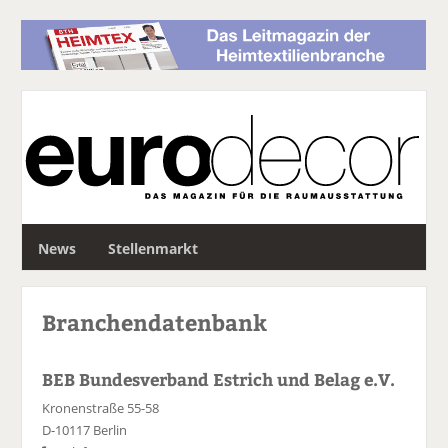
S
News
Stellenmarkt
u
c
h
Branchendatenbank
e
BEB Bundesverband Estrich und Belag e.V.
Kronenstraße 55-58
D-10117 Berlin