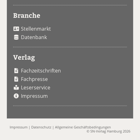
Branche
Stellenmarkt
Datenbank
Verlag
Fachzeitschriften
Fachpresse
Leserservice
Impressum
Impressum
|
Datenschutz
|
Allgemeine Geschäftsbedingungen
© SN-Verlag Hamburg 2026