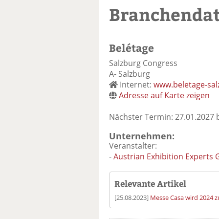
Branchenda
Belétage
Salzburg Congress
A- Salzburg
Internet:
www.beletage-sal
Adresse auf Karte zeigen
Nächster Termin: 27.01.2027 b
Unternehmen:
Veranstalter:
-
Austrian Exhibition Expert
Relevante Artikel
[25.08.2023]
Messe Casa wird 2024 z