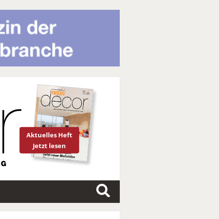
Aktuelles Heft
Jetzt lesen
S
u