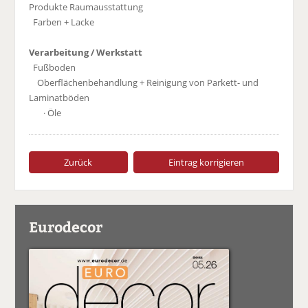
Produkte Raumausstattung
Farben + Lacke
Verarbeitung / Werkstatt
Fußboden
Oberflächenbehandlung + Reinigung von Parkett- und
Laminatböden
· Öle
Zurück
Eintrag korrigieren
Eurodecor