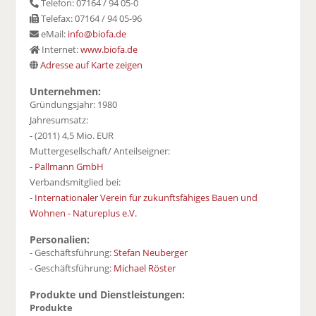
Telefon: 07164 / 94 05-0
Telefax: 07164 / 94 05-96
eMail:
info@biofa.de
Internet:
www.biofa.de
Adresse auf Karte zeigen
Unternehmen:
Gründungsjahr: 1980
Jahresumsatz:
- (2011) 4,5 Mio. EUR
Muttergesellschaft/ Anteilseigner:
-
Pallmann GmbH
Verbandsmitglied bei:
-
Internationaler Verein für zukunftsfähiges Bauen und
Wohnen - Natureplus e.V.
Personalien:
- Geschäftsführung:
Stefan Neuberger
- Geschäftsführung:
Michael Röster
Produkte und Dienstleistungen:
Produkte