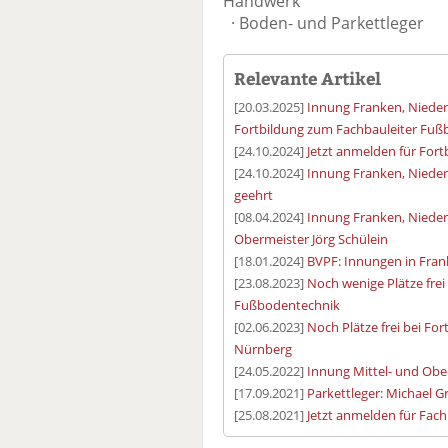
Handwerk
· Boden- und Parkettleger
Relevante Artikel
[20.03.2025]
Innung Franken, Niederb
Fortbildung zum Fachbauleiter Fu
[24.10.2024]
Jetzt anmelden für For
[24.10.2024]
Innung Franken, Nieder
geehrt
[08.04.2024]
Innung Franken, Nieder
Obermeister Jörg Schülein
[18.01.2024]
BVPF: Innungen in Frank
[23.08.2023]
Noch wenige Plätze frei
Fußbodentechnik
[02.06.2023]
Noch Plätze frei bei Fo
Nürnberg
[24.05.2022]
Innung Mittel- und Obe
[17.09.2021]
Parkettleger: Michael G
[25.08.2021]
Jetzt anmelden für Fach