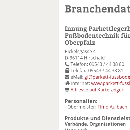
Branchenda
Innung Parkettleger
Fußbodentechnik für
Oberpfalz
Pickelsgasse 4
D-96114 Hirschaid
Telefon: 09543 / 44 38 80
Telefax: 09543 / 44 38 81
eMail:
gf@parkett-fussbode
Internet:
www.parkett-fuss
Adresse auf Karte zeigen
Personalien:
- Obermeister:
Timo Aulbach
Produkte und Dienstleis
Verbände, Organisationen