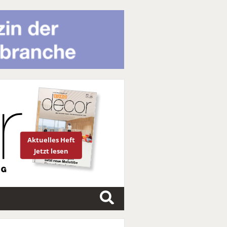
Aktuelles Heft
Jetzt lesen
S
u