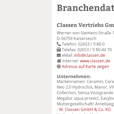
Branchenda
Classen Vertriebs G
Werner-von-Siemens-Straße 
D-56759 Kaisersesch
Telefon: 02653 / 9 80-0
Telefax: 02653 / 9 80-44 70
eMail:
info@classen.de
Internet:
www.classen.de
Adresse auf Karte zeigen
Unternehmen:
Markennamen: Ceramin, Cerami
Neo 2.0 Hydroclick, Manor, Vi
Collection, Sensa Visiogrande
Megaloc aqua protect, Easylo
Muttergesellschaft/ Anteilseig
-
W. Classen GmbH & Co. KG