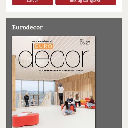
Zurück
Eintrag korrigieren
Eurodecor