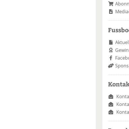
Abon
Media
Fussb
Aktuel
Gewin
Faceb
Spons
Kontak
Konta
Konta
Konta