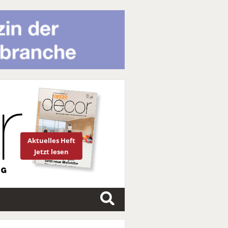
Aktuelles Heft
Jetzt lesen
S
u