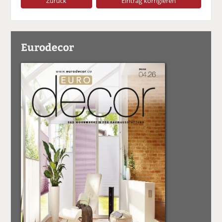
Zurück
Eintrag korrigieren
Eurodecor