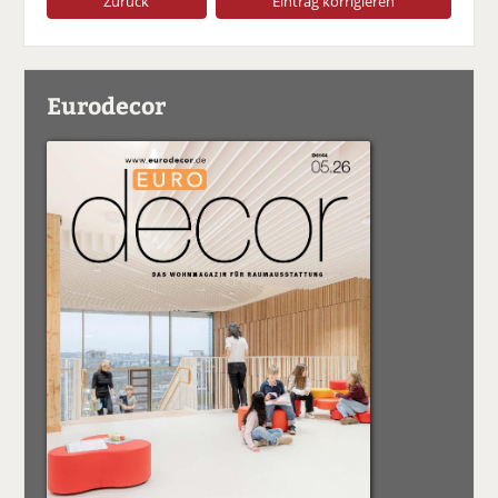
Zurück
Eintrag korrigieren
Eurodecor