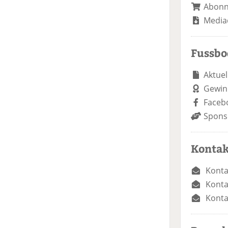
Abon
Media
Fussb
Aktuel
Gewin
Faceb
Spons
Kontak
Konta
Konta
Konta