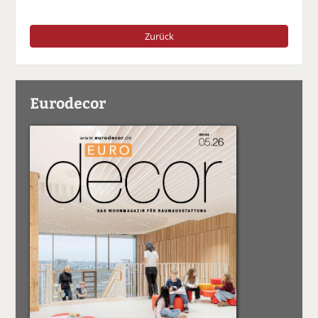
Zurück
Eurodecor